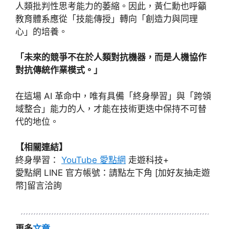
人類批判性思考能力的萎縮。因此，黃仁勳也呼籲
教育體系應從「技能傳授」轉向「創造力與同理
心」的培養。
「未來的競爭不在於人類對抗機器，而是人機協作
對抗傳統作業模式。」
在這場 AI 革命中，唯有具備「終身學習」與「跨領
域整合」能力的人，才能在技術更迭中保持不可替
代的地位。
【相關連結】
終身學習：
YouTube 愛點網
走遊科技+
愛點網 LINE 官方帳號：請點左下角 [加好友抽走遊
幣]留言洽詢
更多
文章