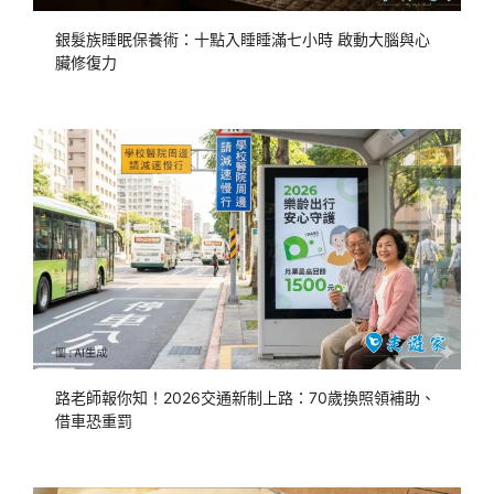
銀髮族睡眠保養術：十點入睡睡滿七小時 啟動大腦與心
臟修復力
路老師報你知！2026交通新制上路：70歲換照領補助、
借車恐重罰